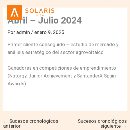
Ir
al
Abril – Julio 2024
contenido
Por
admin
/
enero 9, 2025
Primer cliente conseguido – estudio de mercado y
análisis estratégico del sector agrovoltaico
Ganadores en competiciones de emprendimiento
(Naturgy, Junior Achievement y SantanderX Spain
Awards)
←
Sucesos cronológicos
Sucesos cronológicos
anterior
siguiente
→