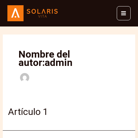
Ir
al
contenido
Nombre del
autor:admin
Artículo 1